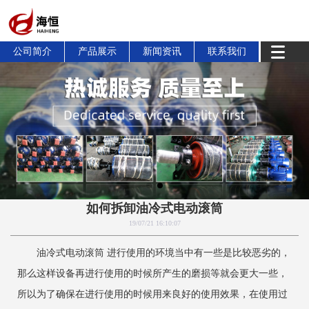
公司简介
产品展示
新闻资讯
联系我们
如何拆卸油冷式电动滚筒
19/07/21 16:10:07
油冷式电动滚筒 进行使用的环境当中有一些是比较恶劣的，
那么这样设备再进行使用的时候所产生的磨损等就会更大一些，
所以为了确保在进行使用的时候用来良好的使用效果，在使用过