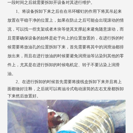
一段时间之后就需要拆卸开设备对其进行维护。
1、将设备拆卸下来之后在在吊环螺钉的作用下将其吊起来
放置在平稳干净的位置上，如果在防止之后可能会出现滚动的情
况，可以找一些支架或者木块等使其支撑起来避免随意滚动，而
且需要确保设备的始终是处于向上的位置放置的，在进行拆的时
候需要将放油孔的位置拆卸下来，首先需要将其中的润滑油都排
放出来，而且在进行放油的时候要避免润滑油等沾染到其他的零
件上，尤其是在进行拆卸的时候电机定、转子不要沾染上润滑
油。
2、在进行拆卸的时候首先需要将接线盒拆卸下来并且将上
面都做好注释，之后就可以将油冷式电动滚筒的左右支座都拆卸
下来然后放置好。