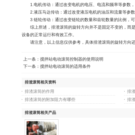
1.电机传动：通过改变电机的电压、电流和频率等参数，
2.液压马达传动：通过改变液压电机的油压和流量等参数
3.链轮传动：通过改变链轮的数量和齿轮数量的比例，可
综上所述，排渣滚筒的旋转方向并不是固定不变的，而是根
设备的正常运行和有效工作。
请注意，以上信息仅供参考，具体排渣滚筒的旋转方向还
上一条：
搅拌站电动滚筒控制器的使用说明
下一条：
搅拌站电动滚筒的适用条件
排渣滚筒相关资料
排渣滚筒的作用
排
排渣滚筒的附加阻力有哪些
排
排渣滚筒相关产品