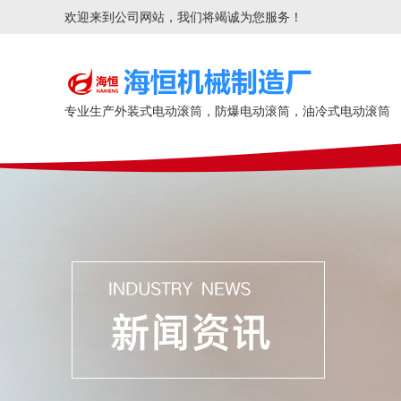
欢迎来到公司网站，我们将竭诚为您服务！
专业生产外装式电动滚筒，防爆电动滚筒，油冷式电动滚筒