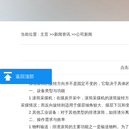
当前位置 :
主页
>>
新闻资讯
>>
公司新闻
点击
返回顶部
排渣滚筒的旋转方向并不是固定不变的，它取决于具体的应
一、设备类型与功能
1.滚筒采煤机：在煤炭开采中，滚筒采煤机的滚筒旋转方
采煤情况；而反向旋转则适用于煤层倾角较大、煤层下沉和
2.其他工业设备：对于其他类型的排渣滚筒，如排渣分离
二、操作需求与效率
1.物料输送：排渣滚筒的主要功能之一是输送物料。为了