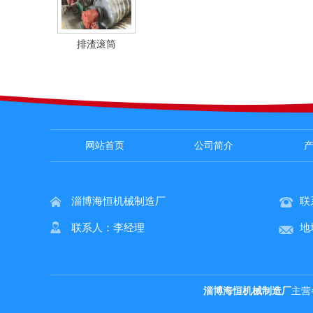
排渣滚筒
网站首页
公司简介
淄博海恒机械制造厂
联
联系人：李经理
地
淄博海恒机械制造厂
主营