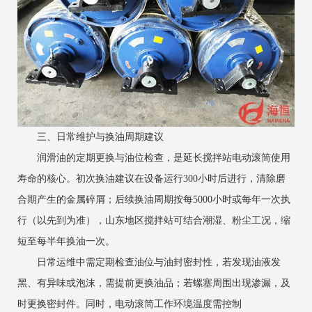
三、日常维护与换油周期建议
润滑油的定期更换与油位检查，是延长搅拌站电动滚筒使用
寿命的核心。初次换油建议在设备运行300小时后进行，清除磨
合期产生的金属碎屑；后续换油周期按每5000小时或每年一次执
行（以先到为准），山东地区搅拌站可结合潮湿、粉尘工况，缩
短至每半年换油一次。
日常运维中需定期检查油位与油封密封性，若发现油液发
黑、有异味或泡沫，需提前更换油品；若螺塞周围出现渗漏，及
时更换密封件。同时，电动滚筒工作环境温度需控制