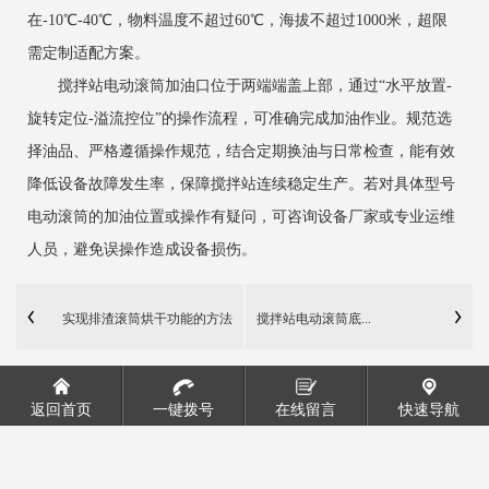
在-10℃-40℃，物料温度不超过60℃，海拔不超过1000米，超限
需定制适配方案。
搅拌站电动滚筒加油口位于两端端盖上部，通过“水平放置-
旋转定位-溢流控位”的操作流程，可准确完成加油作业。规范选
择油品、严格遵循操作规范，结合定期换油与日常检查，能有效
降低设备故障发生率，保障搅拌站连续稳定生产。若对具体型号
电动滚筒的加油位置或操作有疑问，可咨询设备厂家或专业运维
人员，避免误操作造成设备损伤。
实现排渣滚筒烘干功能的方法
搅拌站电动滚筒底...
返回首页
一键拨号
在线留言
快速导航