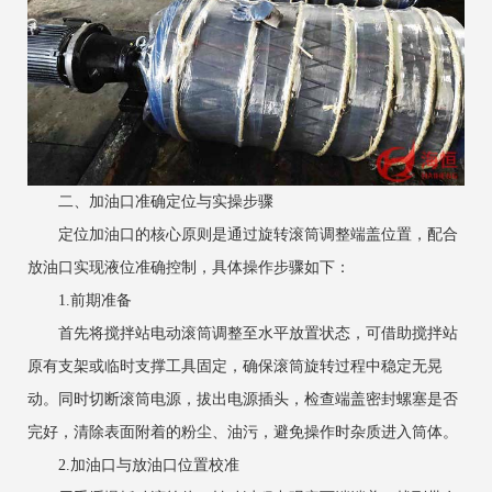
二、加油口准确定位与实操步骤
定位加油口的核心原则是通过旋转滚筒调整端盖位置，配合
放油口实现液位准确控制，具体操作步骤如下：
1.前期准备
首先将搅拌站电动滚筒调整至水平放置状态，可借助搅拌站
原有支架或临时支撑工具固定，确保滚筒旋转过程中稳定无晃
动。同时切断滚筒电源，拔出电源插头，检查端盖密封螺塞是否
完好，清除表面附着的粉尘、油污，避免操作时杂质进入筒体。
2.加油口与放油口位置校准