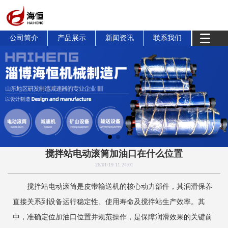
公司简介
产品展示
新闻资讯
联系我们
搅拌站电动滚筒加油口在什么位置
26/01/19 11:24:01
搅拌站电动滚筒是皮带输送机的核心动力部件，其润滑保养
直接关系到设备运行稳定性、使用寿命及搅拌站生产效率。其
中，准确定位加油口位置并规范操作，是保障润滑效果的关键前