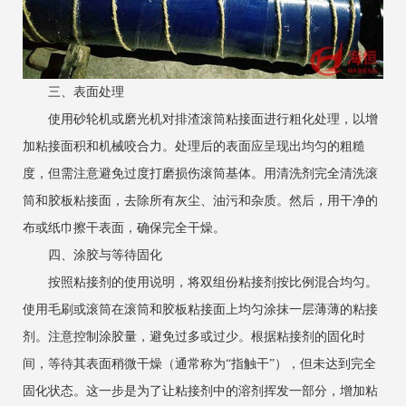
三、表面处理
‌使用砂轮机或磨光机对排渣滚筒粘接面进行粗化处理，以增
加粘接面积和机械咬合力。处理后的表面应呈现出均匀的粗糙
度，但需注意避免过度打磨损伤滚筒基体。用清洗剂完全清洗滚
筒和胶板粘接面，去除所有灰尘、油污和杂质。然后，用干净的
布或纸巾擦干表面，确保完全干燥。
四、涂胶与等待固化
按照粘接剂的使用说明，将双组份粘接剂按比例混合均匀。
使用毛刷或滚筒在滚筒和胶板粘接面上均匀涂抹一层薄薄的粘接
剂。注意控制涂胶量，避免过多或过少。根据粘接剂的固化时
间，等待其表面稍微干燥（通常称为“指触干”），但未达到完全
固化状态。这一步是为了让粘接剂中的溶剂挥发一部分，增加粘