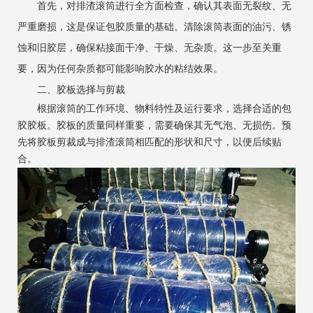
‌首先，对排渣滚筒进行全方面检查，确认其表面无裂纹、无
严重磨损，这是保证包胶质量的基础。清除滚筒表面的油污、锈
蚀和旧胶层，确保粘接面干净、干燥、无杂质。这一步至关重
要，因为任何杂质都可能影响胶水的粘结效果。
二、胶板选择与剪裁
‌根据滚筒的工作环境、物料特性及运行要求，选择合适的包
胶胶板。胶板的质量同样重要，需要确保其无气泡、无损伤。预
先将胶板剪裁成与排渣滚筒相匹配的形状和尺寸，以便后续贴
合。