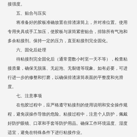
接强度。
五、贴合与压实
‌将准备好的胶板准确放置在排渣滚筒上，并对准位置。使用
专用夹具或手工加压，使胶板与滚筒紧密贴合，排除所有气泡和
多余粘接剂。保持一定的压力，直至粘接剂完全固化。
六、固化后处理
‌待粘接剂完全固化后（通常需数小时至一天不等），检查粘
接质量，确保无脱落、无起泡、无裂缝等现象。如有必要，可进
行进一步的修整和打磨，以确保排渣滚筒表面的平整度和光滑
度。
七、注意事项
‌在包胶过程中，应严格遵守粘接剂的使用说明和安全操作规
程，避免误操作导致的危险。粘接过程中，注意个人防护，佩戴
好防护眼镜、口罩和手套等防护用品。确保工作环境温度、湿度
适宜，避免在特殊条件下进行粘接作业。