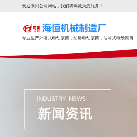
欢迎来到公司网站，我们将竭诚为您服务！
专业生产外装式电动滚筒，防爆电动滚筒，油冷式电动滚筒