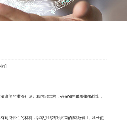
关闭
】
渣滚筒的排渣孔设计和内部结构，确保物料能够顺畅排出，
有耐腐蚀性的材料，以减少物料对滚筒的腐蚀作用，延长使