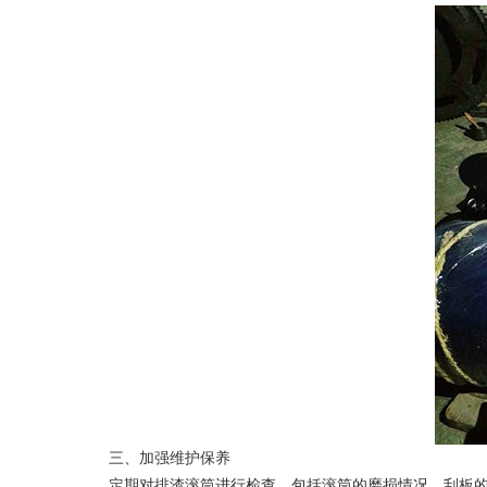
三、加强维护保养
‌定期对排渣滚筒进行检查，包括滚筒的磨损情况、刮板的