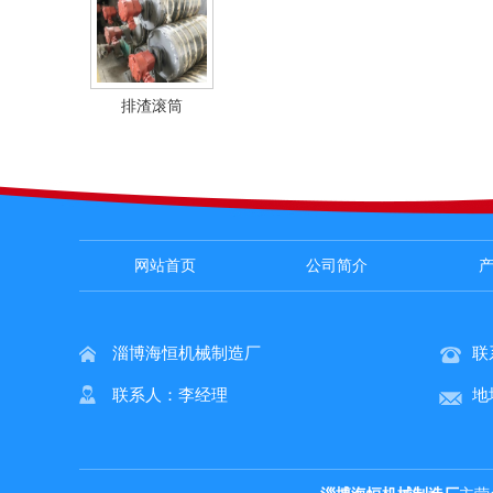
排渣滚筒
网站首页
公司简介
淄博海恒机械制造厂
联
联系人：李经理
地