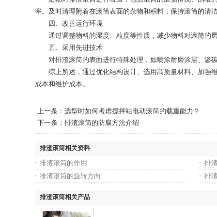
率。及时清理附着在滚筒表面的杂物和积料，保持滚筒的清
四、改善运行环境
‌通过调整物料的湿度、粒度等性质，减少物料对滚筒的磨
五、采用先进技术
‌对排渣滚筒的表面进行特殊处理，如喷涂耐磨涂层、渗碳
综上所述，通过优化结构设计、选用高质量材料、加强维护
成本和维护成本。
上一条：
选型时如何考虑搅拌站电动滚筒的载重能力？
下一条：
排渣滚筒的防腐方法介绍
排渣滚筒相关资料
排渣滚筒的作用
排
排渣滚筒的旋转方向
排
排渣滚筒相关产品