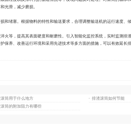
洁和光滑，减少磨损。
损和堵塞。根据物料的特性和输送要求，合理调整输送机的运行速度、倾
淬火等，提高其表面硬度和耐磨性。引入智能化监控系统，实时监测排渣
保养、改善运行环境和采用先进技术等多方面的措施，可以有效延长排
渣滚筒用于什么地方
排渣滚筒如何节能
渣滚筒的附加阻力有哪些