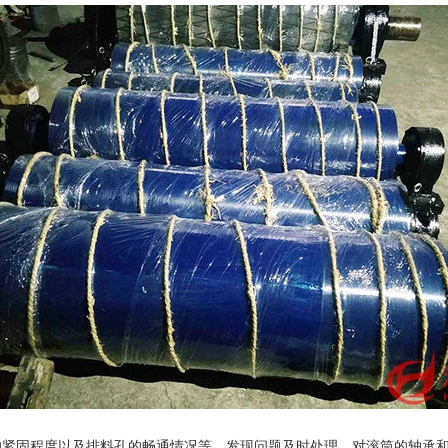
紧固程度以及排料孔的畅通情况等，发现问题及时处理。对滚筒的轴承和